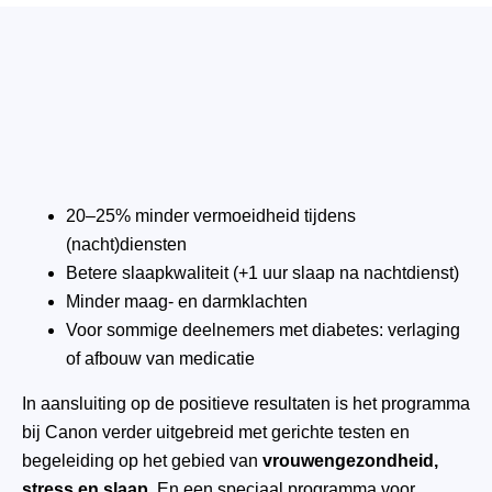
20–25% minder vermoeidheid tijdens
(nacht)diensten
Betere slaapkwaliteit (+1 uur slaap na nachtdienst)
Minder maag- en darmklachten
Voor sommige deelnemers met diabetes: verlaging
of afbouw van medicatie
In aansluiting op de positieve resultaten is het programma
bij Canon verder uitgebreid met gerichte testen en
begeleiding op het gebied van
vrouwengezondheid,
stress en slaap
. En een speciaal programma voor