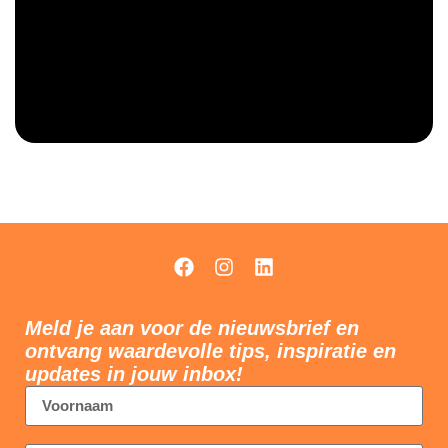
Meld je aan voor de nieuwsbrief en
ontvang waardevolle tips, inspiratie en
updates in jouw inbox!