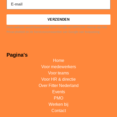
VERZENDEN
Deze website wordt beschermd door Google reCAPTCHA. Hierop zijn het
Privacybeleid en de Servicevoorwaarden van Google van toepassing.
Pagina's
Home
Voor medewerkers
Voor teams
Voor HR & directie
Over Fitter Nederland
Events
PMO
Werken bij
Contact