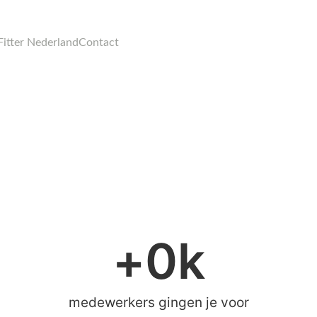
Fitter Nederland
Contact
+
0
k
medewerkers gingen je voor