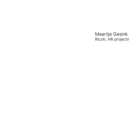
Maartje Gesink
Ricoh, HR projec