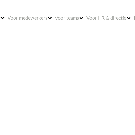
Voor medewerkers
Voor teams
Voor HR & directie