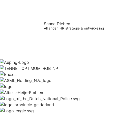
Sanne Dieben
Alliander, HR strategie & ontwikkeling