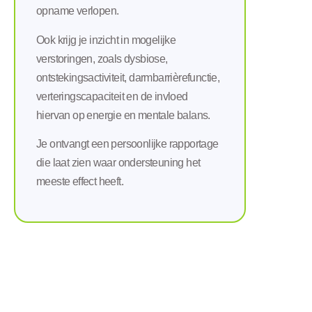
opname verlopen.
Ook krijg je inzicht in mogelijke
verstoringen, zoals dysbiose,
ontstekingsactiviteit, darmbarrièrefunctie,
verteringscapaciteit en de invloed
hiervan op energie en mentale balans.
Je ontvangt een persoonlijke rapportage
die laat zien waar ondersteuning het
meeste effect heeft.