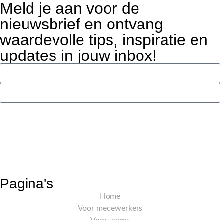
Meld je aan voor de
nieuwsbrief en ontvang
waardevolle tips, inspiratie en
updates in jouw inbox!
VERZENDEN
Deze website wordt beschermd door Google reCAPTCHA.
Hierop zijn het Privacybeleid en de Servicevoorwaarden van
Google van toepassing.
Pagina's
Home
Voor medewerkers
Voor teams