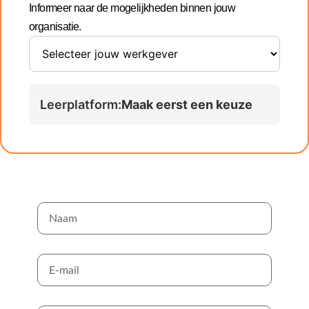
Informeer naar de mogelijkheden binnen jouw
organisatie.
Leerplatform:
Maak eerst een keuze
Staat jouw werkgever er niet
bij? Laat het ons weten!