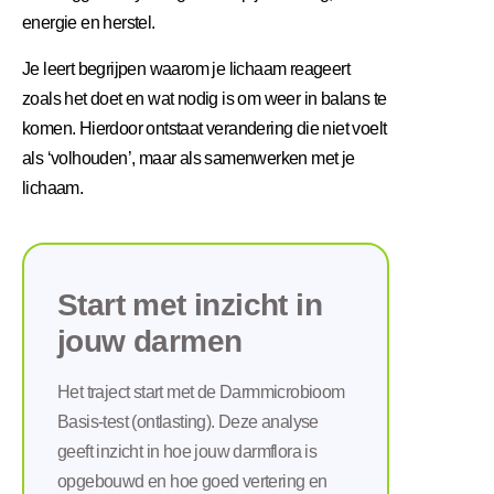
energie en herstel.
Je leert begrijpen waarom je lichaam reageert
zoals het doet en wat nodig is om weer in balans te
komen. Hierdoor ontstaat verandering die niet voelt
als ‘volhouden’, maar als samenwerken met je
lichaam.
Start met inzicht in
jouw darmen
Het traject start met de Darmmicrobioom
Basis-test (ontlasting). Deze analyse
geeft inzicht in hoe jouw darmflora is
opgebouwd en hoe goed vertering en