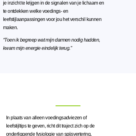
je inzicht te krijgen in de signalen van je lichaam en
te ontdekken welke voedings- en
leefstijlaanpassingen voor jou het verschil kunnen
maken.
“Toen ik begreep wat mijn darmen nodig hadden,
kwam mijn energie eindelijk terug.”
In plaats van alleen voedingsadviezen of
leefstijltips te geven, richt dit traject zich op de
onderliggende fysiologie van spijsvertering,