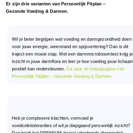
Er zijn drie varianten van Persoonlijk Fitplan –
Gezonde Voeding & Darmen.
Wil je beter begrijpen wat voeding en darmgezondheid doen
voor jouw energie, weerstand en spijsvertering? Dan is dit
traject een mooie stap. Met een darmmicrobioomtest krijg je
inzicht in jouw darmflora en leer je hoe voeding jouw lichaa
positief kan ondersteunen.
Ga naar de betaalpagina van
Persoonlijk Fitplan – Gezonde Voeding & Darmen.
Heb je complexere klachten, vermoed je
voedselintoleranties of wil je diepgaand persoonlijk inzicht?
Dan biedt het PREMIUM-traject uitgebreide diagnostiek,