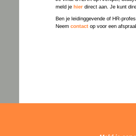
meld je
hier
direct aan. Je kunt dire
Ben je leidinggevende of HR-profes
Neem
contact
op voor een afspraa