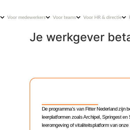
Voor medewerkers
Voor teams
Voor HR & directie
Je werkgever beta
De programma’s van Fitter Nederland zijn b
leerplatformen zoals Archipel, Springest en 
leeromgeving of vitaliteitsplatform van onze 